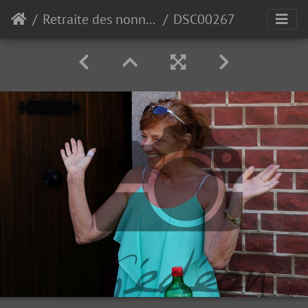
Retraite des nonnettes de Polleur 2018
DSC00267