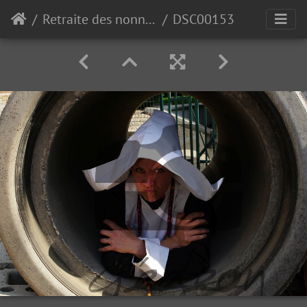
Retraite des nonnettes de Polleur 2018
DSC00153