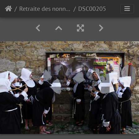
Retraite des nonnettes de Polleur 2018
DSC00205