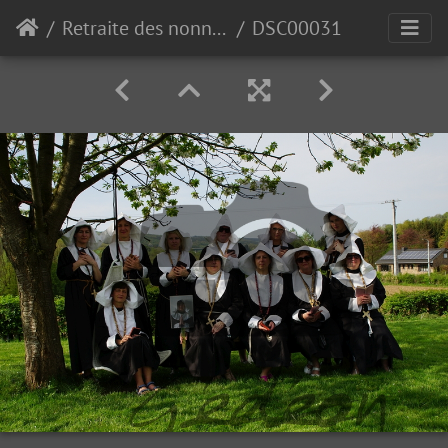
Retraite des nonnettes de Polleur 2018
DSC00031