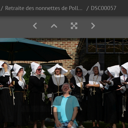
Retraite des nonnettes de Polleur 2018
DSC00057