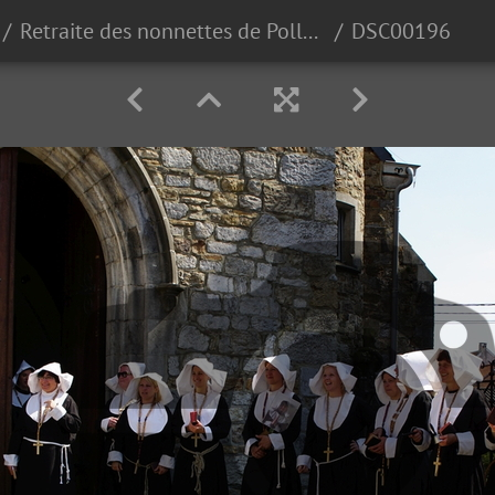
Retraite des nonnettes de Polleur 2018
DSC00196