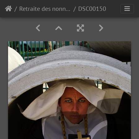
Retraite des nonnettes de Polleur 2018
DSC00150