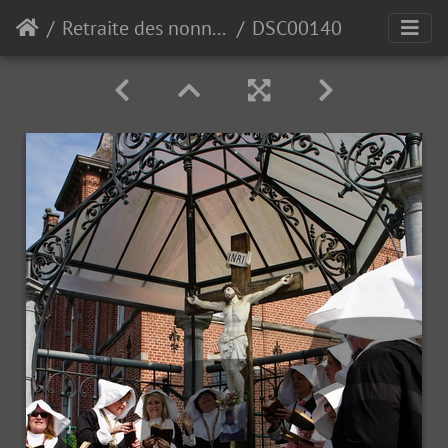
Retraite des nonnettes de Polleur 2018
DSC00140