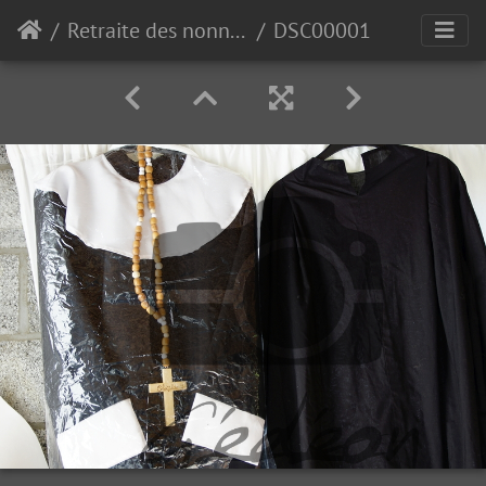
Retraite des nonnettes de Polleur 2018
DSC00001