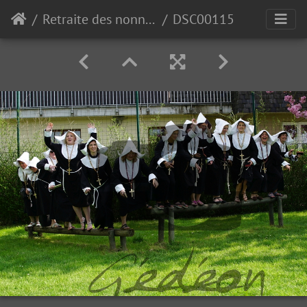
Retraite des nonnettes de Polleur 2018
DSC00115