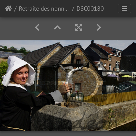
Retraite des nonnettes de Polleur 2018
DSC00180