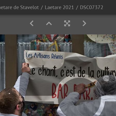
aetare de Stavelot
Laetare 2021
DSC07372