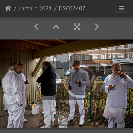
Laetare 2021
DSC07407