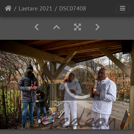
Laetare 2021
DSC07408