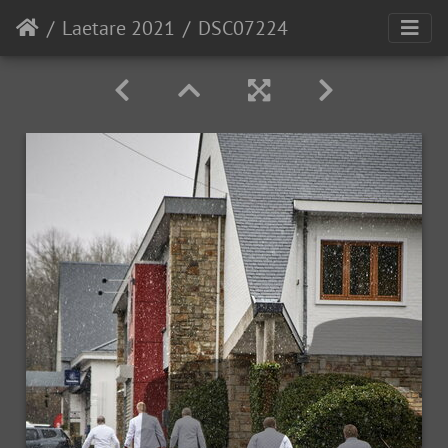
Laetare 2021
DSC07224