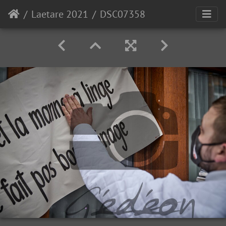
Laetare 2021
DSC07358