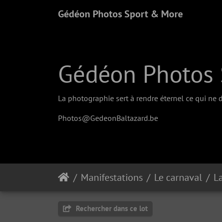
Gédéon Photos Sport & More
Gédéon Photos 
La photographie sert à rendre éternel ce qui ne d
Photos@GedeonBaltazard.be
Manifestations
Le carnaval
L
Rechercher dans ce lot