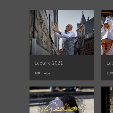
Laetare 2021
La
108 photos
1196