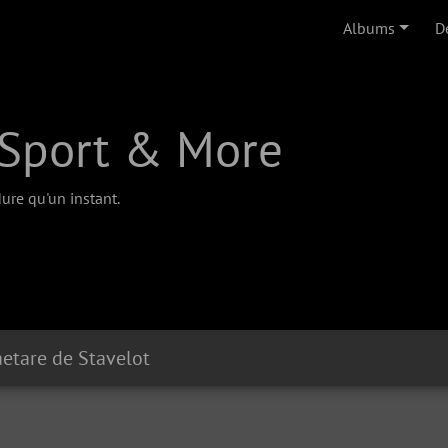
Albums
D
Sport & More
ure qu'un instant.
aetare de Stavelot