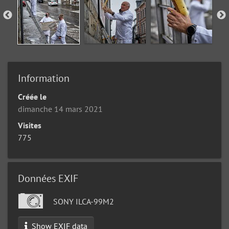
Information
Créée le
dimanche 14 mars 2021
Visites
775
Données EXIF
SONY ILCA-99M2
Show EXIF data