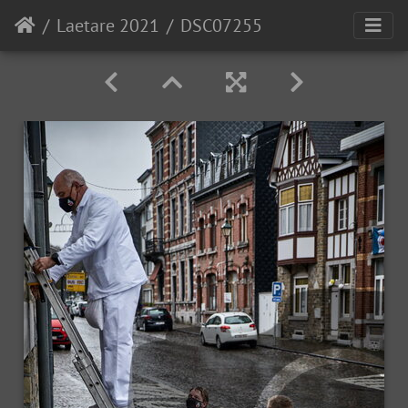
Laetare 2021
DSC07255