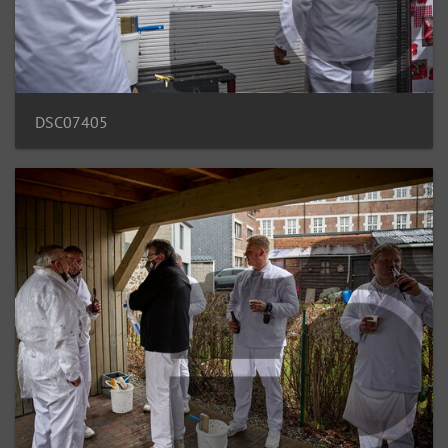
DSC07405