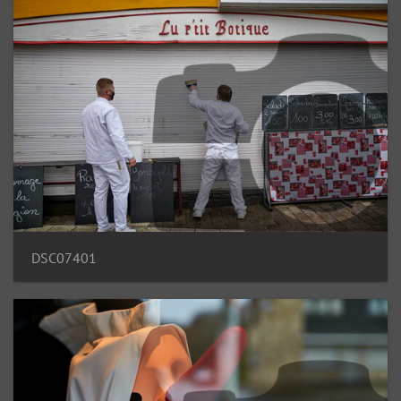
DSC07401