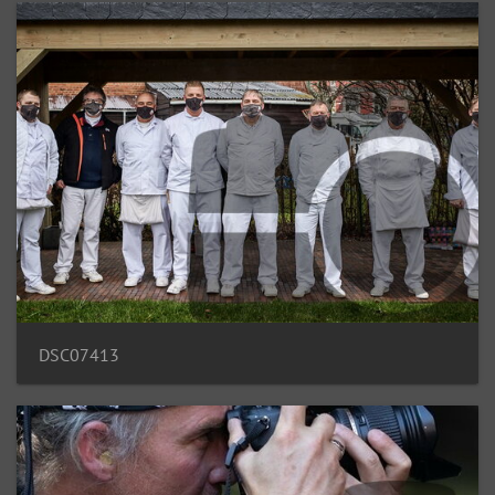
DSC07413