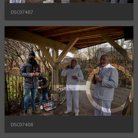
DSC07407
DSC07408