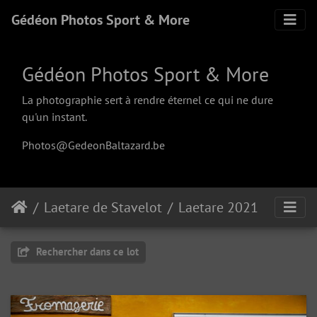
Gédéon Photos Sport & More
Gédéon Photos Sport & More
La photographie sert à rendre éternel ce qui ne dure
qu'un instant.
Photos@GedeonBaltazard.be
Laetare de Stavelot
Laetare 2021
Rechercher dans ce lot