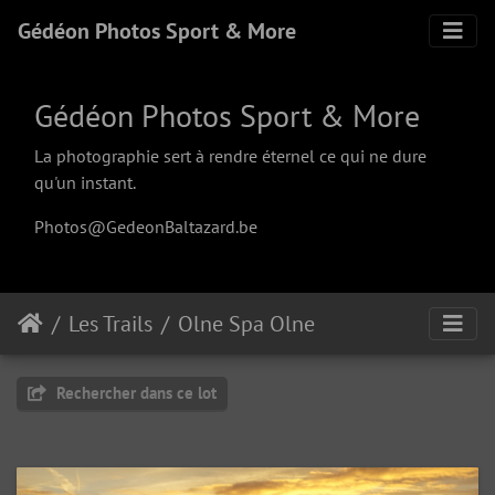
Gédéon Photos Sport & More
Gédéon Photos Sport & More
La photographie sert à rendre éternel ce qui ne dure
qu'un instant.
Photos@GedeonBaltazard.be
Les Trails
Olne Spa Olne
Rechercher dans ce lot