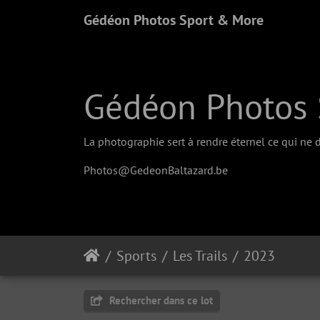
Gédéon Photos Sport & More
Gédéon Photos 
La photographie sert à rendre éternel ce qui ne d
Photos@GedeonBaltazard.be
Sports
Les Trails
2023
Rechercher dans ce lot