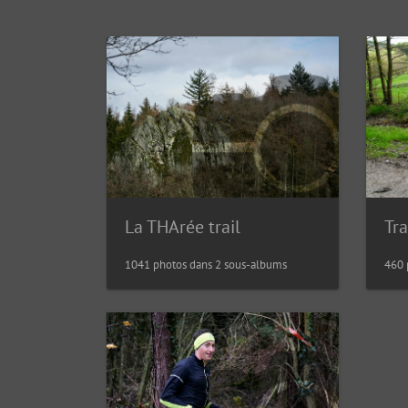
La THArée trail
1041 photos dans 2 sous-albums
460 