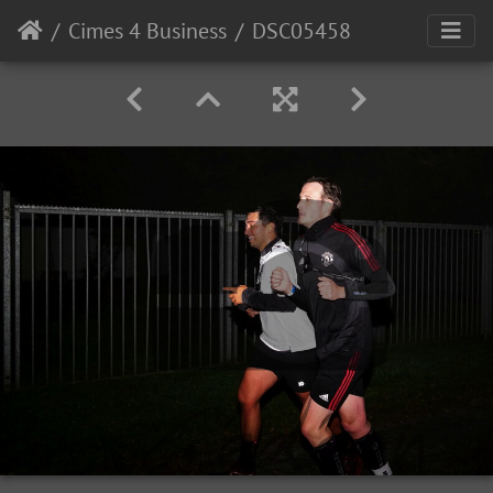
Cimes 4 Business
DSC05458