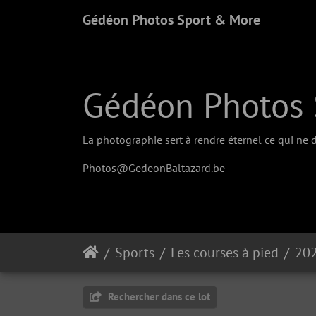
Gédéon Photos Sport & More
Gédéon Photos 
La photographie sert à rendre éternel ce qui ne d
Photos@GedeonBaltazard.be
Sports
Les courses à pied
20
Rechercher dans ce lot